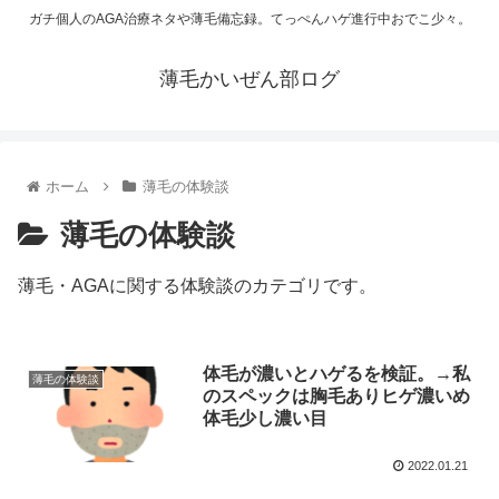
ガチ個人のAGA治療ネタや薄毛備忘録。てっぺんハゲ進行中おでこ少々。
薄毛かいぜん部ログ
ホーム
薄毛の体験談
薄毛の体験談
薄毛・AGAに関する体験談のカテゴリです。
体毛が濃いとハゲるを検証。→私
薄毛の体験談
のスペックは胸毛ありヒゲ濃いめ
体毛少し濃い目
2022.01.21