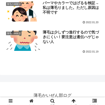
パーマやカラーではげるを検証→
薄毛の体験談
私は薄毛りました。ただし原因は
不明です
2022.01.20
薄毛は少しずつ進行するので気づ
薄毛の体験談
きにくい！要注意は遺伝ハゲじゃ
ない人
2022.01.19
薄毛かいぜん部ログ
© 2022 薄毛かいぜん部ログ.